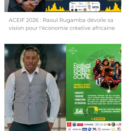
ACEIF 2026 : Raoul Rugamba dévoile sa
vision pour l'économie créative africaine