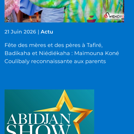
21 Juin 2026
|
Actu
Fête des mères et des pères à Tafiré,
Badikaha et Niédiékaha : Maïmouna Koné
Coulibaly reconnaissante aux parents