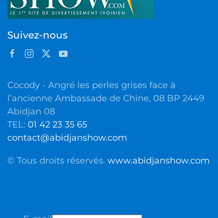
Suivez-nous
Cocody - Angré les perles grises face à
l’ancienne Ambassade de Chine, 08 BP 2449
Abidjan 08
TEL:
01 42 23 35 65
contact@abidjanshow.com
© Tous droits réservés.
www.abidjanshow.com