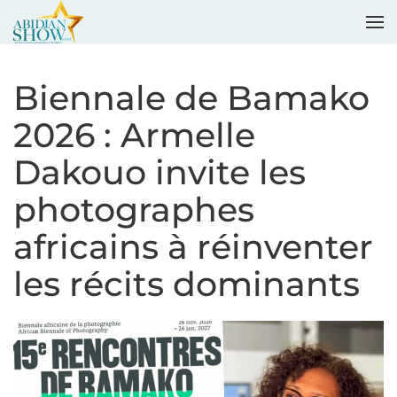
Accéder au contenu principal
Biennale de Bamako
2026 : Armelle
Dakouo invite les
photographes
africains à réinventer
les récits dominants