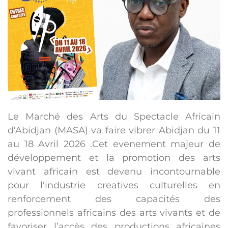
Le Marché des Arts du Spectacle Africain
d’Abidjan (MASA) va faire vibrer Abidjan du 11
au 18 Avril 2026 .Cet evenement majeur de
développement et la promotion des arts
vivant africain est devenu incontournable
pour l'industrie creatives culturelles en
renforcement des capacités des
professionnels africains des arts vivants et de
favoriser l’accès des productions africaines