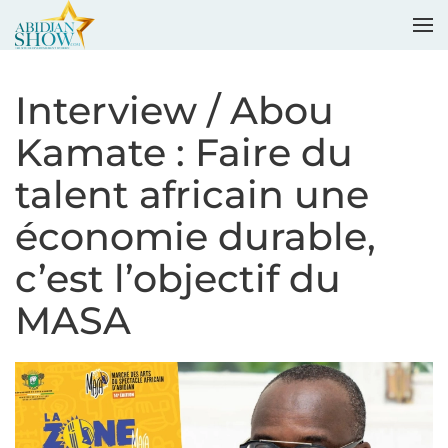
Accéder au contenu principal
Interview / Abou
Kamate : Faire du
talent africain une
économie durable,
c’est l’objectif du
MASA