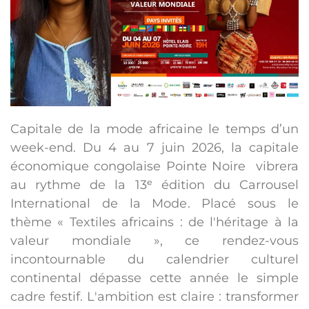
Capitale de la mode africaine le temps d’un
week-end. Du 4 au 7 juin 2026, la capitale
économique congolaise Pointe Noire vibrera
au rythme de la 13
ᵉ
édition du Carrousel
International de la Mode. Placé sous le
thème
« Textiles africains : de l'héritage à la
valeur mondiale »
, ce rendez-vous
incontournable du calendrier culturel
continental dépasse cette année le simple
cadre festif. L'ambition est claire : transformer