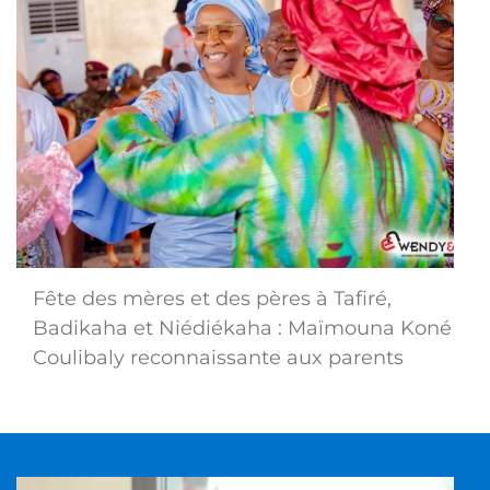
Fête des mères et des pères à Tafiré,
Badikaha et Niédiékaha : Maïmouna Koné
Coulibaly reconnaissante aux parents