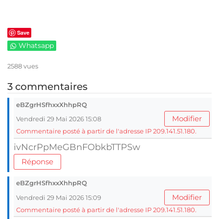
Save
Whatsapp
2588 vues
3 commentaires
eBZgrHSfhxxXhhpRQ
Modifier
Vendredi 29 Mai 2026 15:08
Commentaire posté à partir de l'adresse IP 209.141.51.180.
ivNcrPpMeGBnFObkbTTPSw
Réponse
eBZgrHSfhxxXhhpRQ
Modifier
Vendredi 29 Mai 2026 15:09
Commentaire posté à partir de l'adresse IP 209.141.51.180.