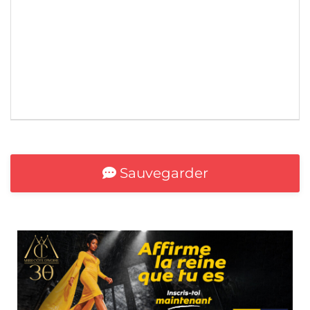
*
Sauvegarder