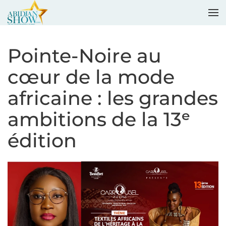
Accéder au contenu principal
Pointe-Noire au
cœur de la mode
africaine : les grandes
ambitions de la 13ᵉ
édition