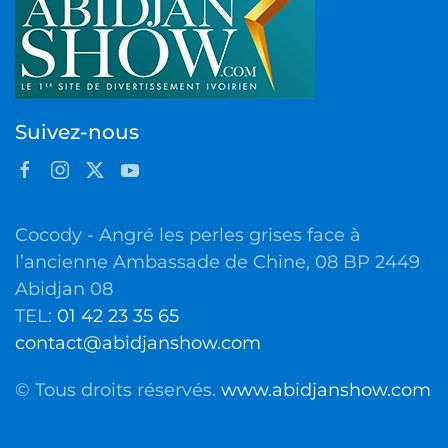
Suivez-nous
Cocody - Angré les perles grises face à
l’ancienne Ambassade de Chine, 08 BP 2449
Abidjan 08
TEL:
01 42 23 35 65
contact@abidjanshow.com
© Tous droits réservés.
www.abidjanshow.com