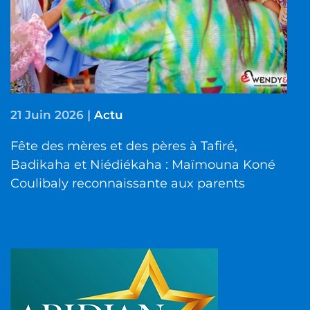
21 Juin 2026
|
Actu
Fête des mères et des pères à Tafiré,
Badikaha et Niédiékaha : Maïmouna Koné
Coulibaly reconnaissante aux parents