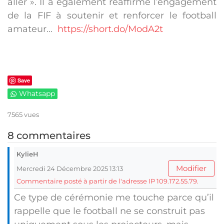
aller ». Il a également réaffirmé l’engagement
de la FIF à soutenir et renforcer le football
amateur...
https://short.do/ModA2t
Save
Whatsapp
7565 vues
8 commentaires
KylieH
Modifier
Mercredi 24 Décembre 2025 13:13
Commentaire posté à partir de l'adresse IP 109.172.55.79.
Ce type de cérémonie me touche parce qu’il
rappelle que le football ne se construit pas