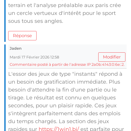
terrain et l'analyse préalable aux paris crée
un cercle vertueux d'intérêt pour le sport
sous tous ses angles.
Réponse
Jaden
Modifier
Mardi 17 Février 2026 12:58
Commentaire posté à partir de l'adresse IP 2a0b:4143:0:6e::2.
L'essor des jeux de type "instants" répond à
un besoin de gratification immédiate. Plus
besoin d'attendre la fin d'une partie ou le
tirage. Le résultat est connu en quelques
secondes, pour un plaisir rapide. Ces jeux
s'intègrent parfaitement dans des emplois
du temps chargés. La section des jeux
rapides sur
https://1win1.bj/
est parfaite pour