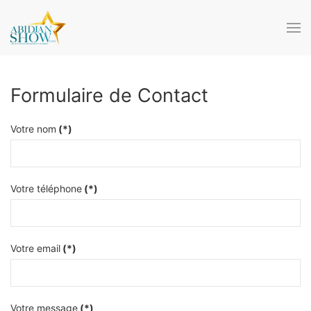
Accéder au contenu principal
Formulaire de Contact
Votre nom
(*)
Votre téléphone
(*)
Votre email
(*)
Votre message
(*)