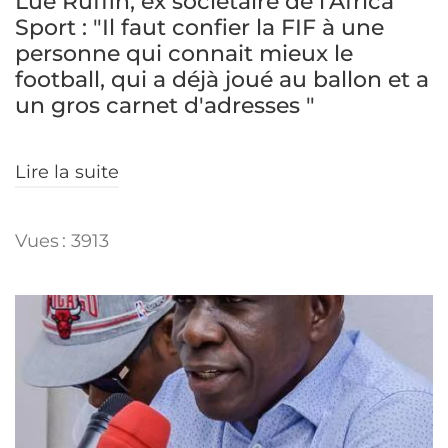
Lué Ruffin, ex sociétaire de l'Africa
Sport : "Il faut confier la FIF à une
personne qui connait mieux le
football, qui a déjà joué au ballon et a
un gros carnet d'adresses "
Lire la suite
Vues : 3913