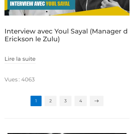
Interview avec Youl Sayal (Manager d
Erickson le Zulu)
Lire la suite
Vues : 4063
1
2
3
4