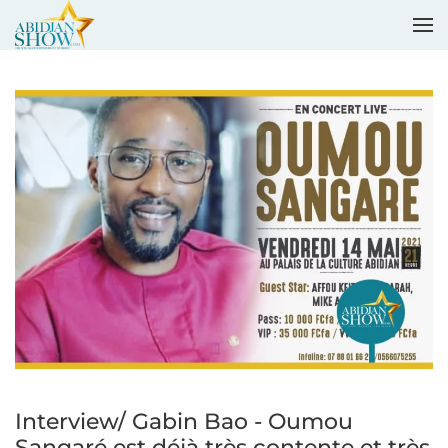
Accéder au contenu principal
Interview/ Gabin Bao - Oumou
Sangaré est déjà très contente et très