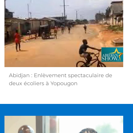
Abidjan : Enlèvement spectaculaire de
deux écoliers à Yopougon