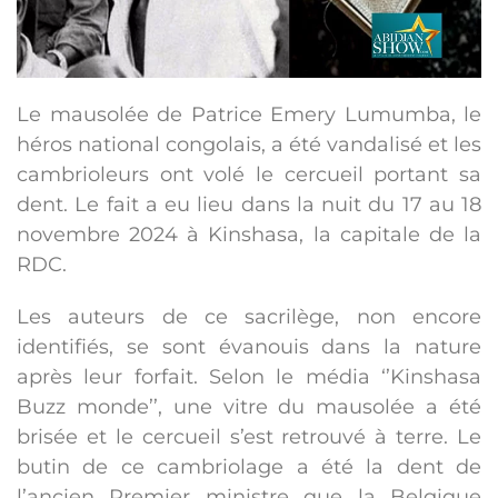
Le mausolée de Patrice Emery Lumumba, le
héros national congolais, a été vandalisé et les
cambrioleurs ont volé le cercueil portant sa
dent. Le fait a eu lieu dans la nuit du 17 au 18
novembre 2024 à Kinshasa, la capitale de la
RDC.
Les auteurs de ce sacrilège, non encore
identifiés, se sont évanouis dans la nature
après leur forfait. Selon le média ‘’Kinshasa
Buzz monde’’, une vitre du mausolée a été
brisée et le cercueil s’est retrouvé à terre. Le
butin de ce cambriolage a été la dent de
l’ancien Premier ministre que la Belgique