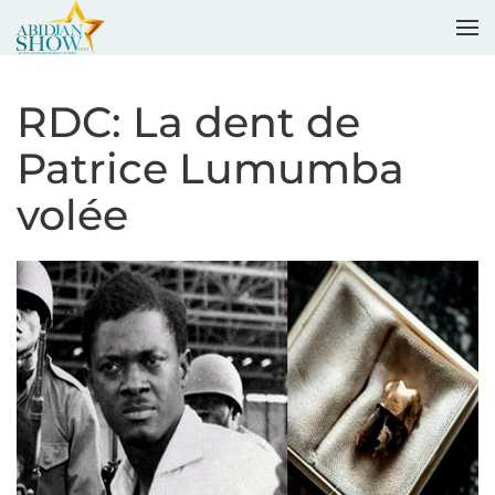
Accéder au contenu principal
RDC: La dent de
Patrice Lumumba
volée