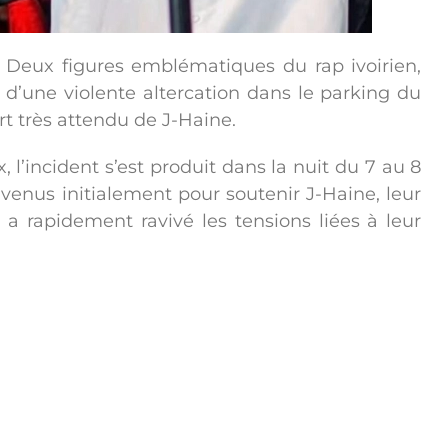
e. Deux figures emblématiques du rap ivoirien,
d’une violente altercation dans le parking du
ert très attendu de J-Haine.
, l’incident s’est produit dans la nuit du 7 au 8
t venus initialement pour soutenir J-Haine, leur
apidement ravivé les tensions liées à leur