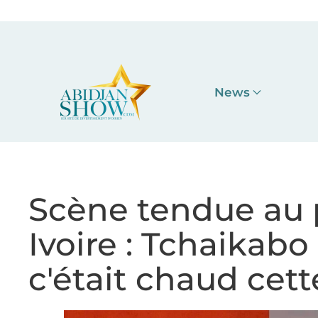
Accéder au contenu principal
News
Scène tendue au p
Ivoire : Tchaikabo
c'était chaud cett