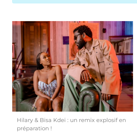
Hilary & Bisa Kdei : un remix explosif en
préparation !