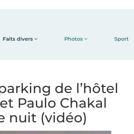
Faits divers
Photos
Sport
arking de l’hôtel
 et Paulo Chakal
e nuit (vidéo)