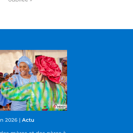
in 2026
|
Actu