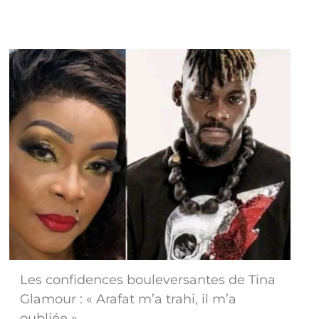
Les confidences bouleversantes de Tina
Glamour : « Arafat m’a trahi, il m’a
oubliée »