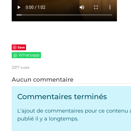
Save
Whatsapp
2317 vues
Aucun commentaire
Commentaires terminés
L'ajout de commentaires pour ce contenu a
publié il y a longtemps.