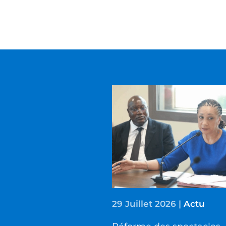
29 Juillet 2026
|
Actu