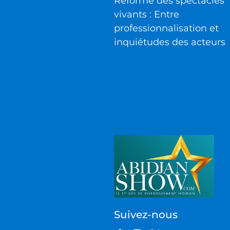
Réforme des spectacles
vivants : Entre
professionnalisation et
inquiétudes des acteurs
Suivez-nous