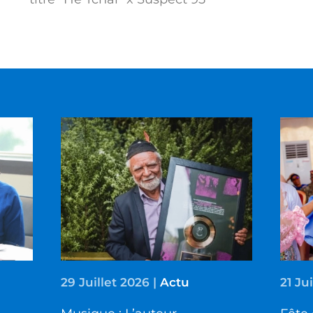
29 Juillet 2026
|
Actu
21 Ju