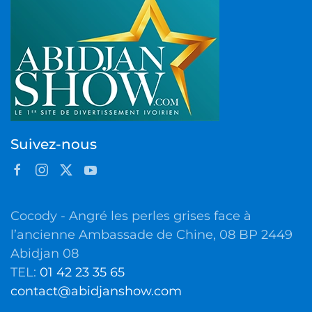
Suivez-nous
Cocody - Angré les perles grises face à
l’ancienne Ambassade de Chine, 08 BP 2449
Abidjan 08
TEL:
01 42 23 35 65
contact@abidjanshow.com