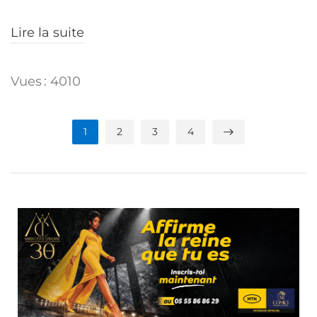
Lire la suite
Vues : 4010
1
2
3
4