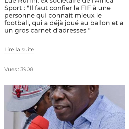
Lué Ruffin, ex sociétaire de l'Africa
Sport : "Il faut confier la FIF à une
personne qui connait mieux le
football, qui a déjà joué au ballon et a
un gros carnet d'adresses "
Lire la suite
Vues : 3908