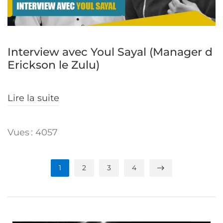
Interview avec Youl Sayal (Manager d
Erickson le Zulu)
Lire la suite
Vues : 4057
1
2
3
4