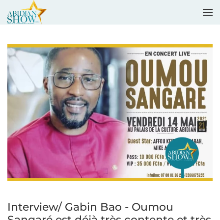
Accéder au contenu principal
Interview/ Gabin Bao - Oumou
Sangaré est déjà très contente et très