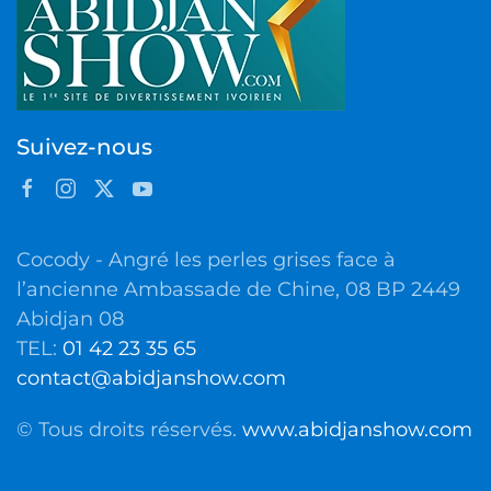
Suivez-nous
Cocody - Angré les perles grises face à
l’ancienne Ambassade de Chine, 08 BP 2449
Abidjan 08
TEL:
01 42 23 35 65
contact@abidjanshow.com
© Tous droits réservés.
www.abidjanshow.com