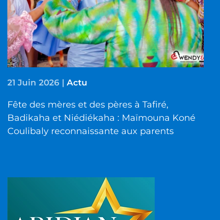
21 Juin 2026
|
Actu
Fête des mères et des pères à Tafiré,
Badikaha et Niédiékaha : Maïmouna Koné
Coulibaly reconnaissante aux parents