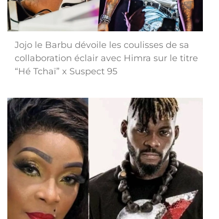
Jojo le Barbu dévoile les coulisses de sa
collaboration éclair avec Himra sur le titre
“Hé Tchaï” x Suspect 95