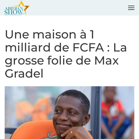
Accéder au contenu principal
Une maison à 1
milliard de FCFA : La
grosse folie de Max
Gradel