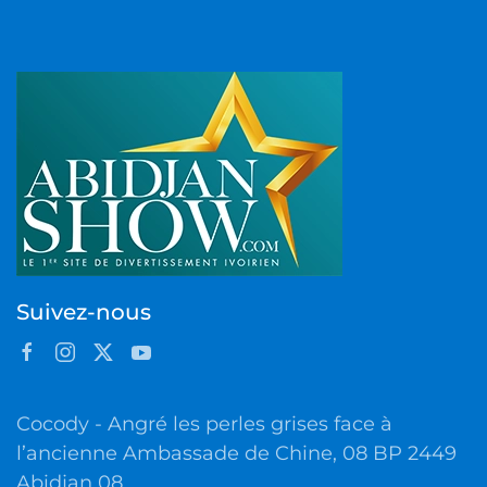
Suivez-nous
Cocody - Angré les perles grises face à
l’ancienne Ambassade de Chine, 08 BP 2449
Abidjan 08