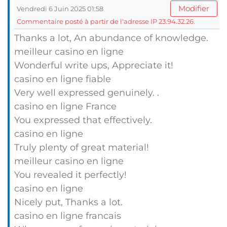
Modifier
Vendredi 6 Juin 2025 01:58
Commentaire posté à partir de l'adresse IP 23.94.32.26.
Thanks a lot, An abundance of knowledge.
meilleur casino en ligne
Wonderful write ups, Appreciate it!
casino en ligne fiable
Very well expressed genuinely. .
casino en ligne France
You expressed that effectively.
casino en ligne
Truly plenty of great material!
meilleur casino en ligne
You revealed it perfectly!
casino en ligne
Nicely put, Thanks a lot.
casino en ligne francais