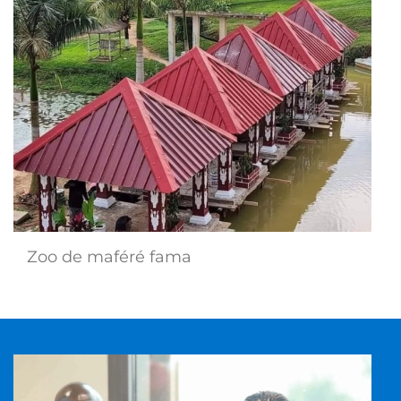
Zoo de maféré fama