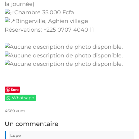
la journée)
Chambre 35.000 Fcfa
Bingerville, Aghien village
Réservations: +225 0707 4040 11
Save
Whatsapp
4669 vues
Un commentaire
Lupe