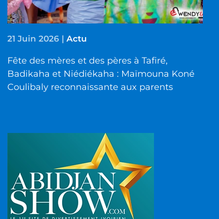
21 Juin 2026
|
Actu
Fête des mères et des pères à Tafiré,
Badikaha et Niédiékaha : Maïmouna Koné
Coulibaly reconnaissante aux parents