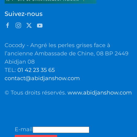
Suivez-nous
Cocody - Angré les perles grises face à
l’ancienne Ambassade de Chine, 08 BP 2449
Abidjan 08
TEL:
01 42 23 35 65
contact@abidjanshow.com
© Tous droits réservés.
www.abidjanshow.com
E-mail