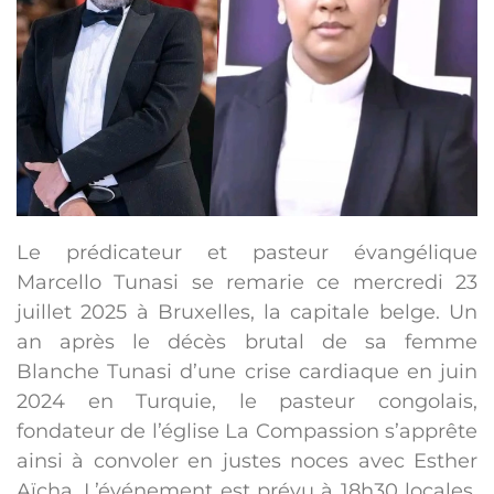
Le prédicateur et pasteur évangélique
Marcello Tunasi se remarie ce mercredi 23
juillet 2025 à Bruxelles, la capitale belge. Un
an après le décès brutal de sa femme
Blanche Tunasi d’une crise cardiaque en juin
2024 en Turquie, le pasteur congolais,
fondateur de l’église La Compassion s’apprête
ainsi à convoler en justes noces avec Esther
Aïcha. L’événement est prévu à 18h30 locales.