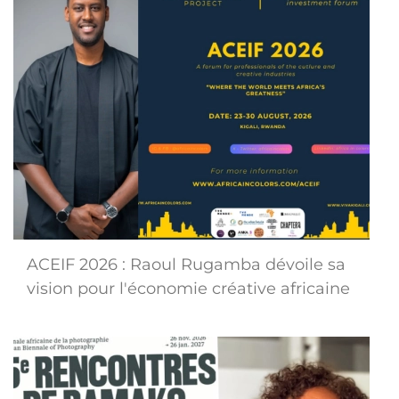
ACEIF 2026 : Raoul Rugamba dévoile sa
vision pour l'économie créative africaine