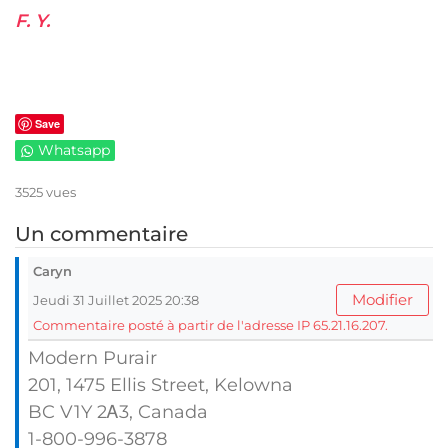
F. Y.
Save
Whatsapp
3525 vues
Un commentaire
Caryn
Modifier
Jeudi 31 Juillet 2025 20:38
Commentaire posté à partir de l'adresse IP 65.21.16.207.
Modern Purair
201, 1475 Ellis Street, Kelowna
BC V1Y 2Ꭺ3, Canada
1-800-996-3878