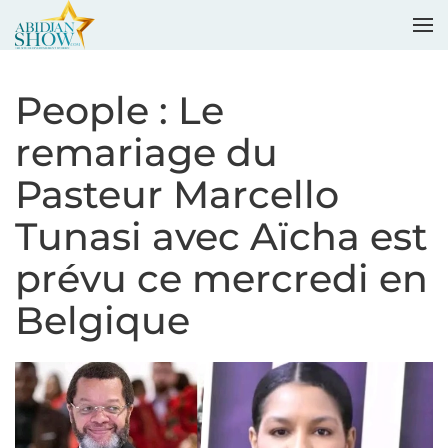
Accéder au contenu principal
People : Le
remariage du
Pasteur Marcello
Tunasi avec Aïcha est
prévu ce mercredi en
Belgique