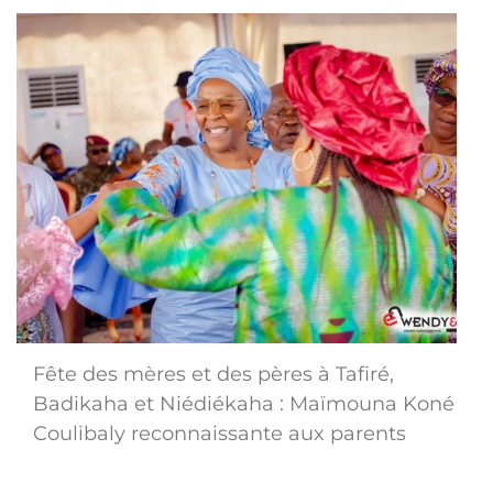
Fête des mères et des pères à Tafiré,
Badikaha et Niédiékaha : Maïmouna Koné
Coulibaly reconnaissante aux parents