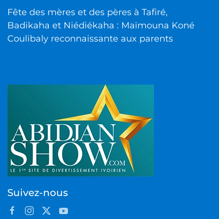
Fête des mères et des pères à Tafiré,
Badikaha et Niédiékaha : Maïmouna Koné
Coulibaly reconnaissante aux parents
Suivez-nous