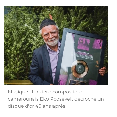
Musique : L’auteur compositeur
camerounais Eko Roosevelt décroche un
disque d'or 46 ans après