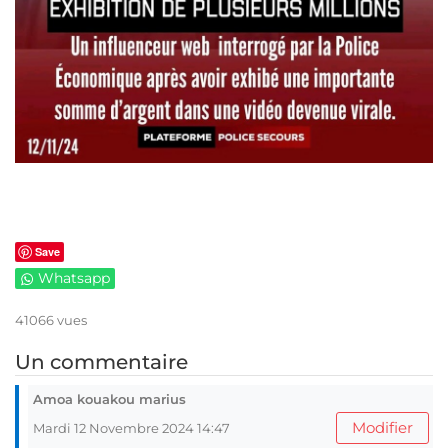
Save
Whatsapp
41066 vues
Un commentaire
Amoa kouakou marius
Modifier
Mardi 12 Novembre 2024 14:47