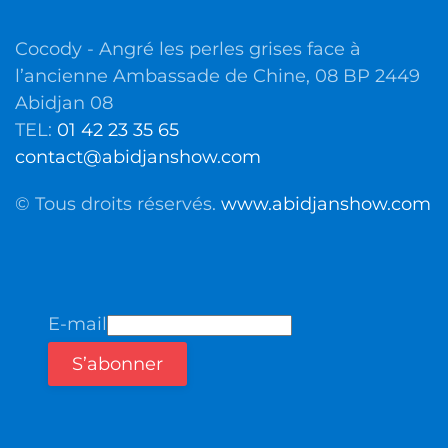
Cocody - Angré les perles grises face à
l’ancienne Ambassade de Chine, 08 BP 2449
Abidjan 08
TEL:
01 42 23 35 65
contact@abidjanshow.com
© Tous droits réservés.
www.abidjanshow.com
E-mail
S’abonner