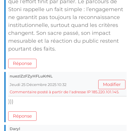
que l’effort finit par parler. Le parcours de
Stoni rappelle un fait simple : l’engagement
ne garantit pas toujours la reconnaissance
institutionnelle, surtout quand les critères
changent. Son sacre passé, son impact
mesurable et la réaction du public restent
pourtant des faits.
Réponse
nuezIZzFZyHFLuKrNL
Modifier
Jeudi 25 Décembre 2025 10:32
Commentaire posté à partir de l'adresse IP 185.220.101.145.
)))
Réponse
Daryl