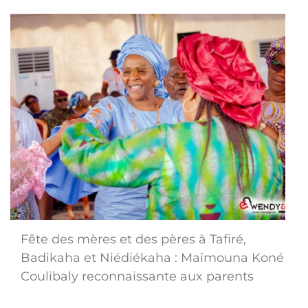
Fête des mères et des pères à Tafiré,
Badikaha et Niédiékaha : Maïmouna Koné
Coulibaly reconnaissante aux parents