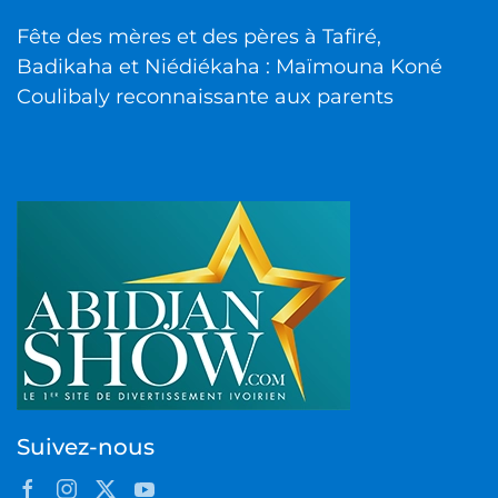
Fête des mères et des pères à Tafiré,
Badikaha et Niédiékaha : Maïmouna Koné
Coulibaly reconnaissante aux parents
Suivez-nous