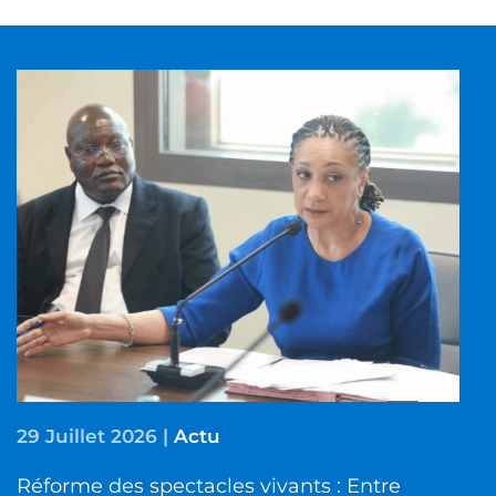
29 Juillet 2026
|
Actu
Réforme des spectacles vivants : Entre