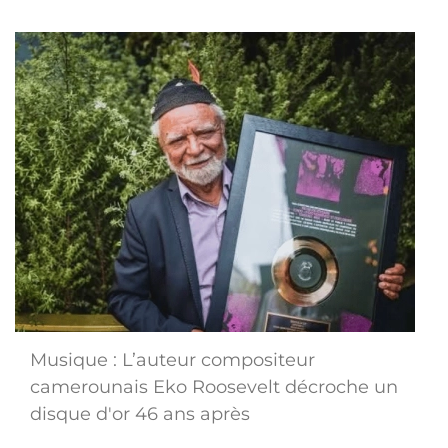
Musique : L’auteur compositeur
camerounais Eko Roosevelt décroche un
disque d'or 46 ans après