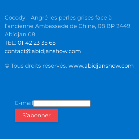
Cocody - Angré les perles grises face à
l’ancienne Ambassade de Chine, 08 BP 2449
Abidjan 08
TEL:
01 42 23 35 65
contact@abidjanshow.com
© Tous droits réservés.
www.abidjanshow.com
E-mail
S’abonner