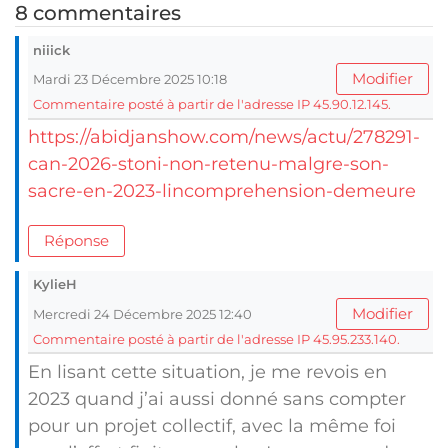
8 commentaires
niiick
Modifier
Mardi 23 Décembre 2025 10:18
Commentaire posté à partir de l'adresse IP 45.90.12.145.
https://abidjanshow.com/news/actu/278291-
can-2026-stoni-non-retenu-malgre-son-
sacre-en-2023-lincomprehension-demeure
Réponse
KylieH
Modifier
Mercredi 24 Décembre 2025 12:40
Commentaire posté à partir de l'adresse IP 45.95.233.140.
En lisant cette situation, je me revois en
2023 quand j’ai aussi donné sans compter
pour un projet collectif, avec la même foi