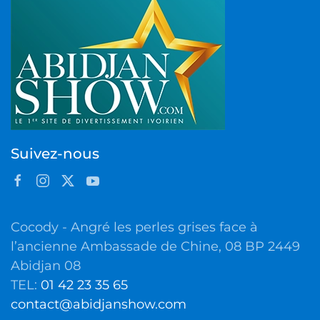
Suivez-nous
Cocody - Angré les perles grises face à
l’ancienne Ambassade de Chine, 08 BP 2449
Abidjan 08
TEL:
01 42 23 35 65
contact@abidjanshow.com