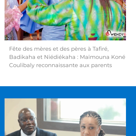
Fête des mères et des pères à Tafiré,
Badikaha et Niédiékaha : Maïmouna Koné
Coulibaly reconnaissante aux parents