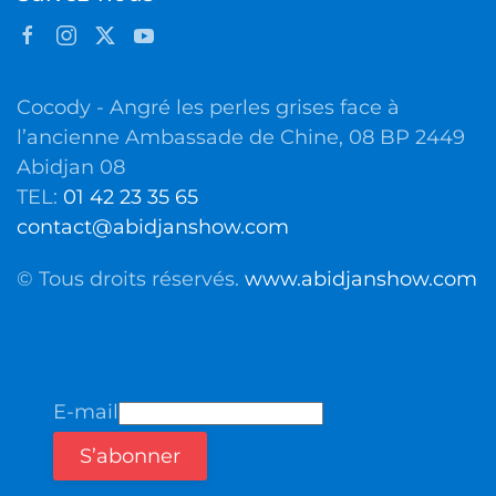
Cocody - Angré les perles grises face à
l’ancienne Ambassade de Chine, 08 BP 2449
Abidjan 08
TEL:
01 42 23 35 65
contact@abidjanshow.com
© Tous droits réservés.
www.abidjanshow.com
E-mail
S’abonner