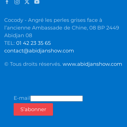
Cocody - Angré les perles grises face à
l’ancienne Ambassade de Chine, 08 BP 2449
Abidjan 08
TEL:
01 42 23 35 65
contact@abidjanshow.com
© Tous droits réservés.
www.abidjanshow.com
E-mail
S’abonner