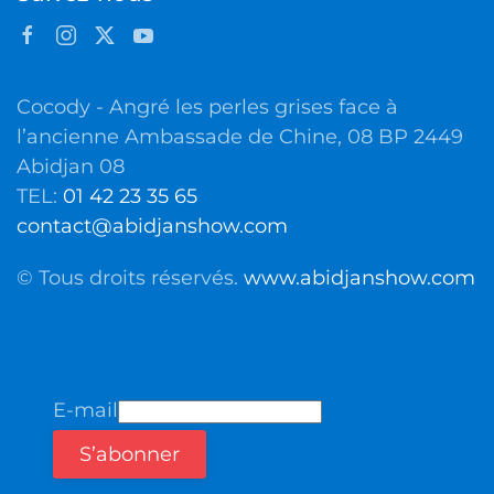
Cocody - Angré les perles grises face à
l’ancienne Ambassade de Chine, 08 BP 2449
Abidjan 08
TEL:
01 42 23 35 65
contact@abidjanshow.com
© Tous droits réservés.
www.abidjanshow.com
E-mail
S’abonner