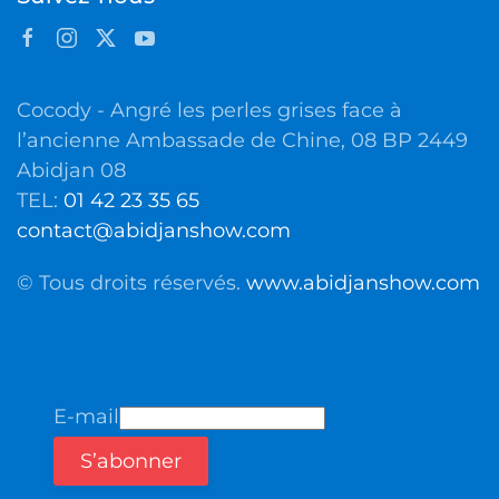
Cocody - Angré les perles grises face à
l’ancienne Ambassade de Chine, 08 BP 2449
Abidjan 08
TEL:
01 42 23 35 65
contact@abidjanshow.com
© Tous droits réservés.
www.abidjanshow.com
E-mail
S’abonner