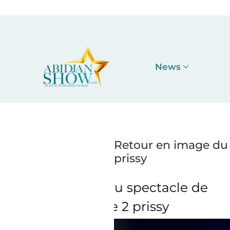
Accéder au contenu principal
News
Retour en image du
prissy
spectacle de
Retour en i
prissy
Degam