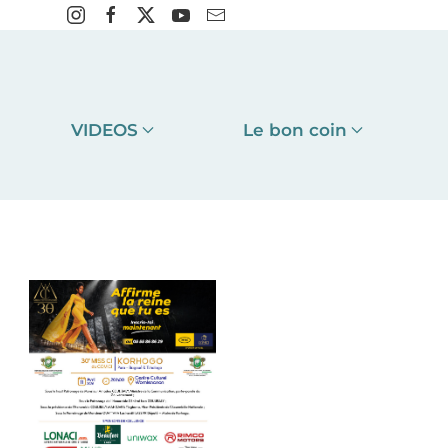
VIDEOS
Le bon coin