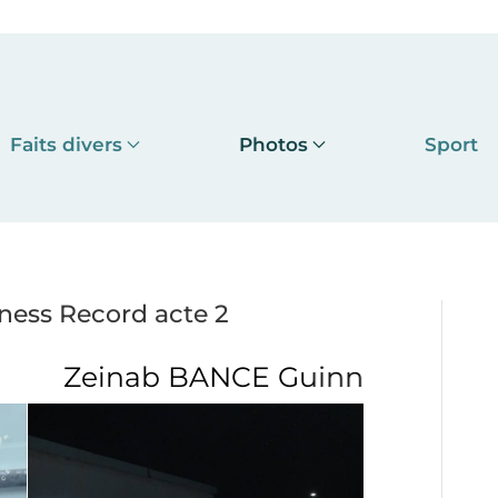
Faits divers
Photos
Sport
ess Record acte 2
Guinness Record acte 2