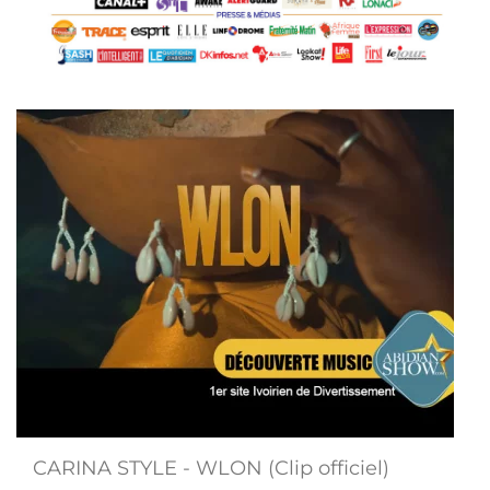
CARINA STYLE - WLON (Clip officiel)