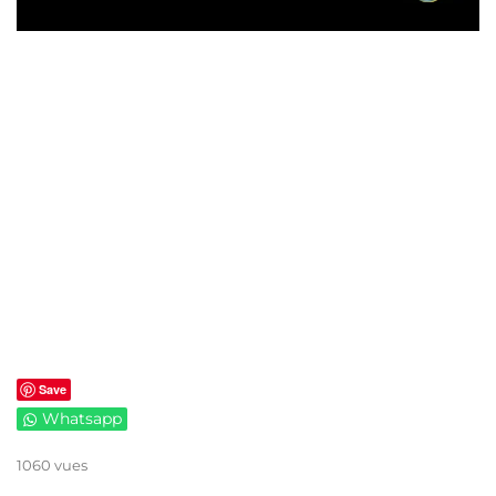
Save
Whatsapp
1060 vues