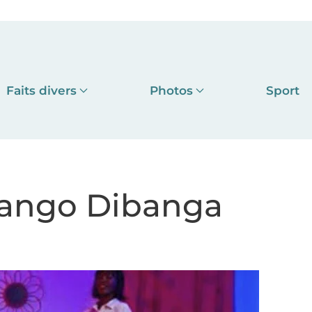
Faits divers
Photos
Sport
ibango Dibanga