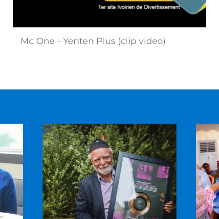
Mc One - Yenten Plus (clip video)