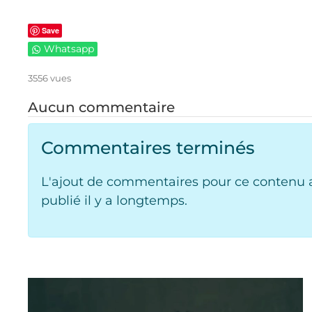
Save
Whatsapp
3556 vues
Aucun commentaire
Commentaires terminés
L'ajout de commentaires pour ce contenu a
publié il y a longtemps.