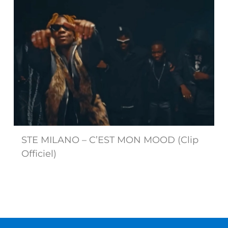
STE MILANO – C’EST MON MOOD (Clip
Officiel)