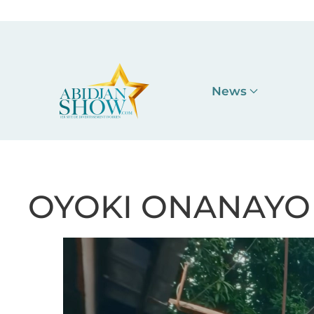
Accéder au contenu principal
News
OYOKI ONANAYO 