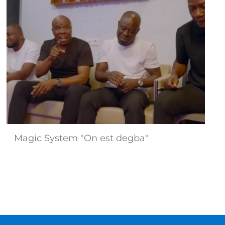
Magic System "On est degba"