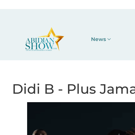
Accéder au contenu principal
News
Didi B - Plus Jama