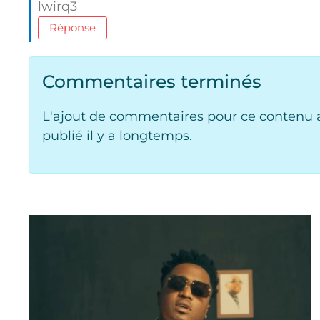
lwirq3
Réponse
Commentaires terminés
L'ajout de commentaires pour ce contenu a
publié il y a longtemps.