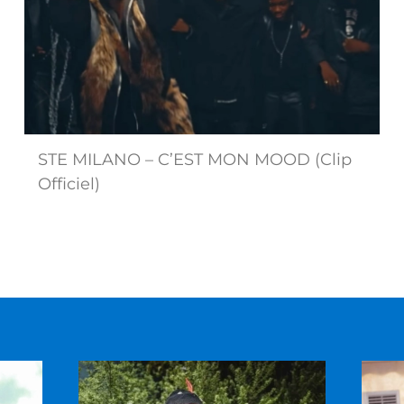
STE MILANO – C’EST MON MOOD (Clip
Officiel)