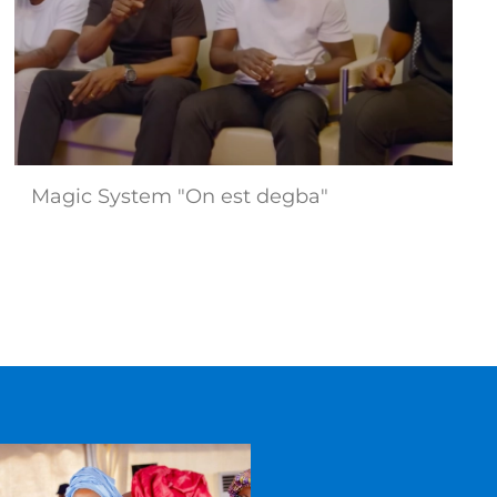
Magic System "On est degba"