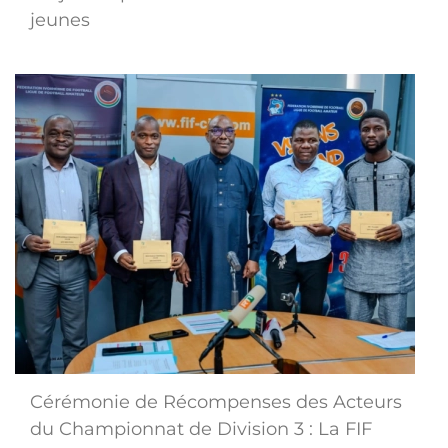
jeunes
Cérémonie de Récompenses des Acteurs
du Championnat de Division 3 : La FIF