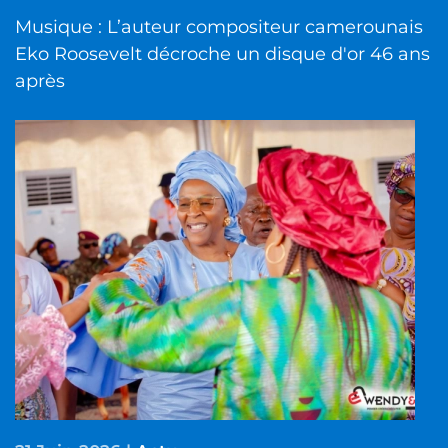
Musique : L’auteur compositeur camerounais
Eko Roosevelt décroche un disque d'or 46 ans
après