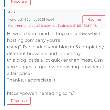
Réponse
Avis
Modifier
Vendredi 11 Juillet 2025 14:44
Commentaire posté à partir de l'adresse IP 125.163.141.13.
Hi would you mind letting me know which
hosting company you're
using? I've loaded your blog in 3 completely
different browsers and I must say
this blog loads a lot quicker then most. Can
you suggest a good web hosting provider at
a fair price?
Thanks, I appreciate it!
https://powerlinereading.com/
Réponse