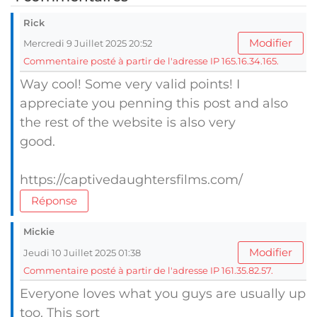
Rick
Modifier
Mercredi 9 Juillet 2025 20:52
Commentaire posté à partir de l'adresse IP 165.16.34.165.
Way cool! Some very valid points! I
appreciate you penning this post and also
the rest of the website is also very
good.
https://captivedaughtersfilms.com/
Réponse
Mickie
Modifier
Jeudi 10 Juillet 2025 01:38
Commentaire posté à partir de l'adresse IP 161.35.82.57.
Everyone loves what you guys are usually up
too. This sort