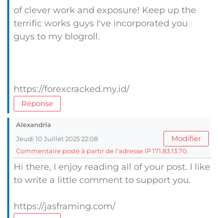
of clever work and exposure! Keep up the
terrific works guys I've incorporated you
guys to my blogroll.
https://forexcracked.my.id/
Réponse
Alexandria
Modifier
Jeudi 10 Juillet 2025 22:08
Commentaire posté à partir de l'adresse IP 171.83.13.70.
Hi there, I enjoy reading all of your post. I like
to write a little comment to support you.
https://jasframing.com/