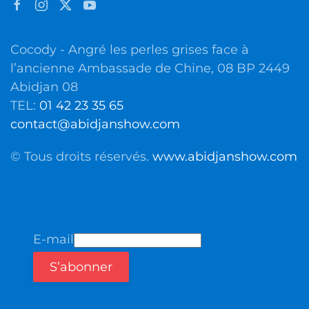
Cocody - Angré les perles grises face à
l’ancienne Ambassade de Chine, 08 BP 2449
Abidjan 08
TEL:
01 42 23 35 65
contact@abidjanshow.com
© Tous droits réservés.
www.abidjanshow.com
E-mail
S’abonner