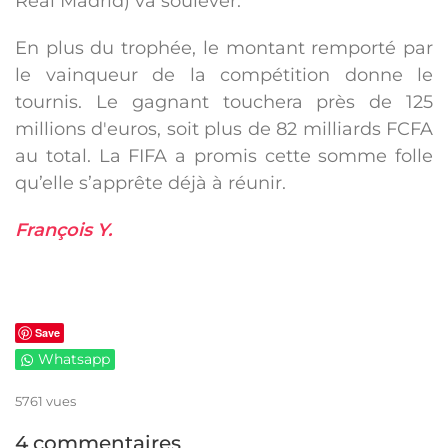
Real Madrid) va soulever.
En plus du trophée, le montant remporté par
le vainqueur de la compétition donne le
tournis. Le gagnant touchera près de 125
millions d'euros, soit plus de 82 milliards FCFA
au total. La FIFA a promis cette somme folle
qu’elle s’apprête déjà à réunir.
François Y.
Save
Whatsapp
5761 vues
4 commentaires