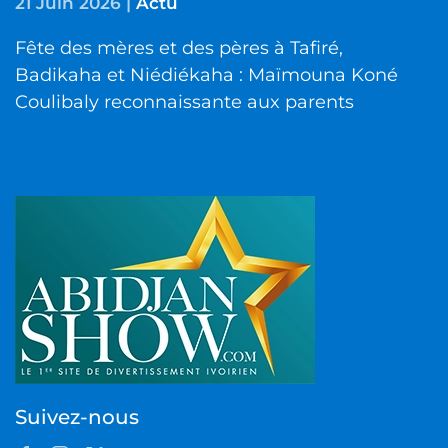
21 Juin 2026
|
Actu
Fête des mères et des pères à Tafiré,
Badikaha et Niédiékaha : Maïmouna Koné
Coulibaly reconnaissante aux parents
Suivez-nous