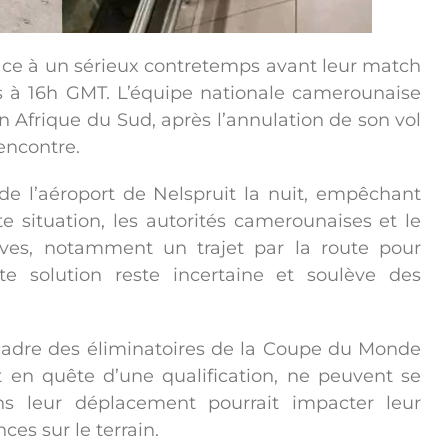
ce à un sérieux contretemps avant leur match
rs à 16h GMT. L’équipe nationale camerounaise
 Afrique du Sud, après l’annulation de son vol
rencontre.
de l’aéroport de Nelspruit la nuit, empêchant
e situation, les autorités camerounaises et le
tives, notamment un trajet par la route pour
tte solution reste incertaine et soulève des
e cadre des éliminatoires de la Coupe du Monde
 en quête d’une qualification, ne peuvent se
s leur déplacement pourrait impacter leur
es sur le terrain.