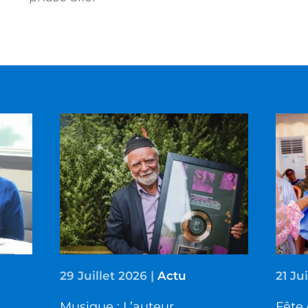
29 Juillet 2026
|
Actu
21 Ju
Musique : L’auteur
Fête 