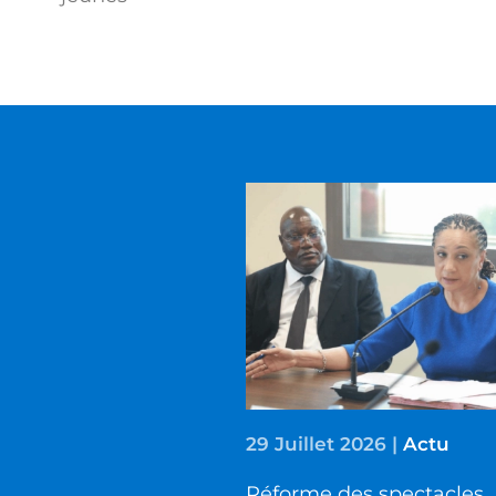
29 Juillet 2026
|
Actu
Réforme des spectacles