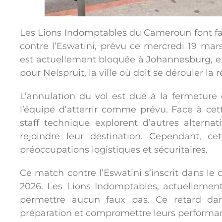
Les Lions Indomptables du Cameroun font fa
contre l’Eswatini, prévu ce mercredi 19 ma
est actuellement bloquée à Johannesburg, en
pour Nelspruit, la ville où doit se dérouler la 
L’annulation du vol est due à la fermeture 
l’équipe d’atterrir comme prévu. Face à cett
staff technique explorent d’autres alterna
rejoindre leur destination. Cependant, ce
préoccupations logistiques et sécuritaires.
Ce match contre l’Eswatini s’inscrit dans l
2026. Les Lions Indomptables, actuellement
permettre aucun faux pas. Ce retard dan
préparation et compromettre leurs performanc