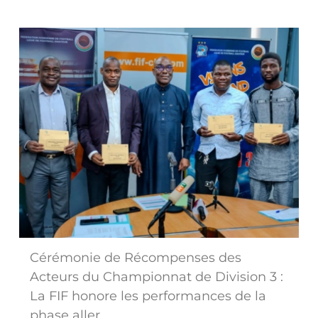
Cérémonie de Récompenses des
Acteurs du Championnat de Division 3 :
La FIF honore les performances de la
phase aller