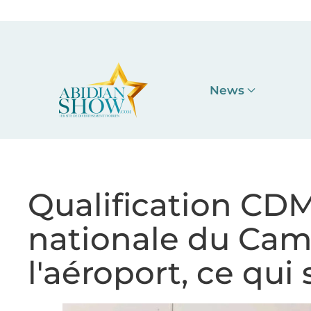
Accéder au contenu principal
News
Qualification CDM
nationale du Cam
l'aéroport, ce qui 