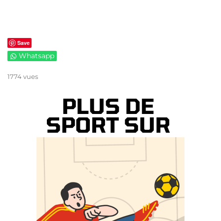
Save
Whatsapp
1774 vues