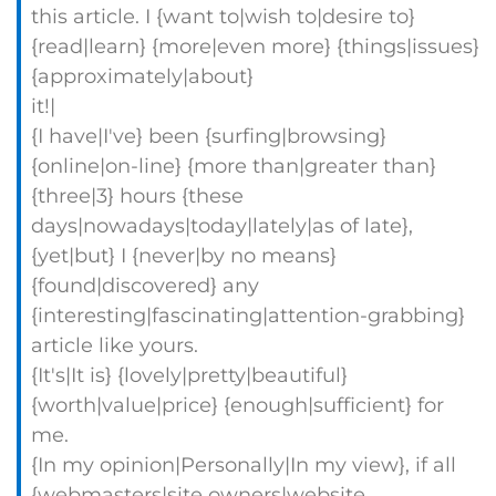
this article. I {want to|wish to|desire to}
{read|learn} {more|even more} {things|issues}
{approximately|about}
it!|
{I have|I've} been {surfing|browsing}
{online|on-line} {more than|greater than}
{three|3} hours {these
days|nowadays|today|lately|as of late},
{yet|but} I {never|by no means}
{found|discovered} any
{interesting|fascinating|attention-grabbing}
article like yours.
{It's|It is} {lovely|pretty|beautiful}
{worth|value|price} {enough|sufficient} for
me.
{In my opinion|Personally|In my view}, if all
{webmasters|site owners|website