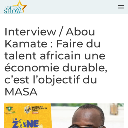
Accéder au contenu principal
Interview / Abou
Kamate : Faire du
talent africain une
économie durable,
c’est l’objectif du
MASA