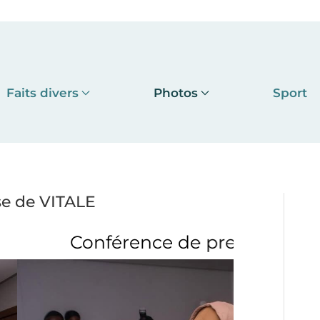
Faits divers
Photos
Sport
se de VITALE
 de presse de VITALE