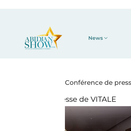
Accéder au contenu principal
News
Conférence de pres
se de VITALE
Conférence