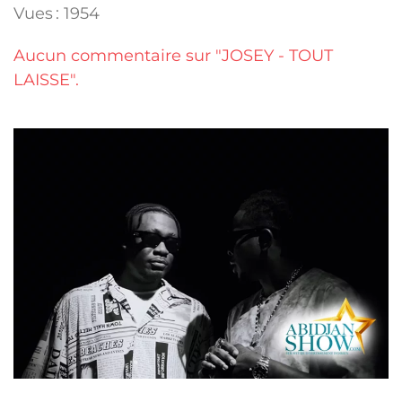
Vues : 1954
Aucun commentaire sur "JOSEY - TOUT
LAISSE".