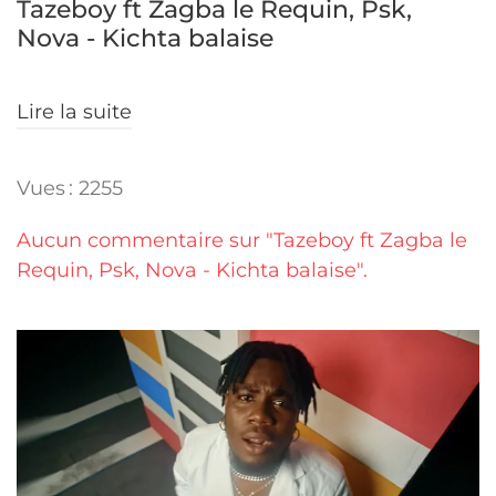
Tazeboy ft Zagba le Requin, Psk,
Nova - Kichta balaise
Lire la suite
Vues : 2255
Aucun commentaire sur "Tazeboy ft Zagba le
Requin, Psk, Nova - Kichta balaise".