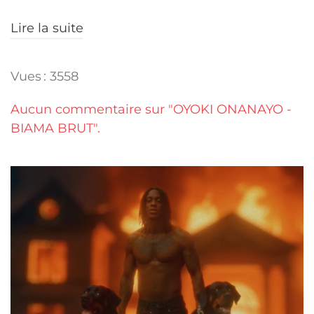
Lire la suite
Vues : 3558
Aucun commentaire sur "OYOKI ONANAYO -
BIAMA BRUT".