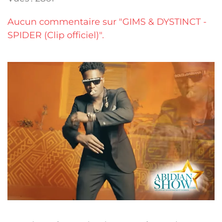
Aucun commentaire sur "GIMS & DYSTINCT -
SPIDER (Clip officiel)".