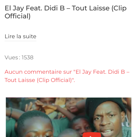
El Jay Feat. Didi B – Tout Laisse (Clip
Official)
Lire la suite
Vues : 1538
Aucun commentaire sur "El Jay Feat. Didi B –
Tout Laisse (Clip Official)".