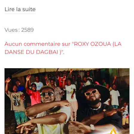
Lire la suite
Vues : 2589
Aucun commentaire sur "ROXY OZOUA (LA
DANSE DU DAGBAI )".