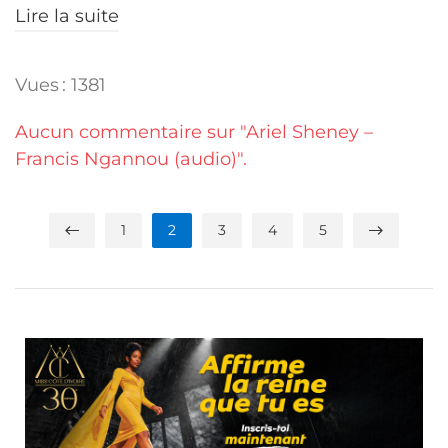
Lire la suite
Vues : 1381
Aucun commentaire sur "Ariel Sheney –
Francis Ngannou (audio)".
1
2
3
4
5