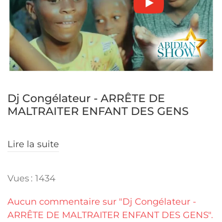
Dj Congélateur - ARRÊTE DE
MALTRAITER ENFANT DES GENS
Lire la suite
Vues : 1434
Aucun commentaire sur "Dj Congélateur -
ARRÊTE DE MALTRAITER ENFANT DES GENS".