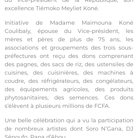
du vice-président de la République, son
excellence Tiémoko Meyliet Koné.
Initiative de Madame Maïmouna Koné
Coulibaly, épouse du Vice-président, les
mères et pères de plus de 75 ans, les
associations et groupements des trois sous-
préfectures ont reçu des dons comprenant
des pagnes, des sacs de riz, des ustensiles de
cuisines, des cuisinières, des machines à
coudre, des réfrigérateurs, des congélateurs,
des équipements agricoles, des produits
phytosanitaires, des semences. Ces dons
s’élèvent à plusieurs millions de FCFA.
Une belle célébration qui a vu la participation
de nombreux artistes dont Soro N’Gana, DJ
Sénoufo, Papa d’Abou.