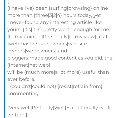
{
{I have|I've} been {surfing|browsing} online
more than {three|3|2|4} hours today, yet
I never found any interesting article like
yours. {It's|It is} pretty worth enough for me.
{In my opinion|Personally|In my view}, if all
{webmasters|site owners|website
owners|web owners} and
bloggers made good content as you did, the
{internet|net|web}
will be {much more|a lot more} useful than
ever before.|
I {couldn't|could not} {resist|refrain from}
commenting.
{Very well|Perfectly|Well|Exceptionally well}
written!|