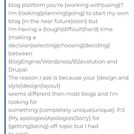
blog platform you're {working with|using}?
I'm {looking|planning|going} to start my own
blog {in the near future|soon} but
I'm having a {tough|difficult|hard} time
{making a
decision|selecting|choosing|deciding}
between
BlogEngine/Wordpress/B2evolution and
Drupal.
The reason I ask is because your {design and
style|design|layout}
seems different then most blogs and I'm
looking for
something {completely unique|unique}. P.S
{My apologies|Apologies|Sorry} for
{getting|being} off-topic but I had