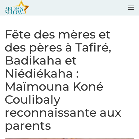
Accéder au contenu principal
Fête des mères et
des pères à Tafiré,
Badikaha et
Niédiékaha :
Maïmouna Koné
Coulibaly
reconnaissante aux
parents