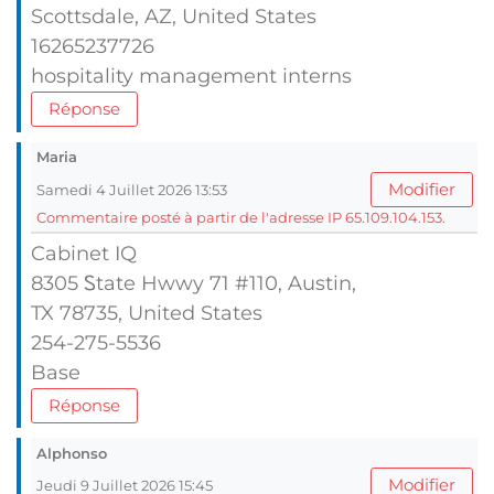
Scottsdale, AZ, United Ѕtates
16265237726
hospitality management interns
Réponse
Maria
Modifier
Samedi 4 Juillet 2026 13:53
Commentaire posté à partir de l'adresse IP 65.109.104.153.
Cabinet IQ
8305 Ꮪtate Hwwy 71 #110, Austin,
TX 78735, United States
254-275-5536
Base
Réponse
Alphonso
Modifier
Jeudi 9 Juillet 2026 15:45