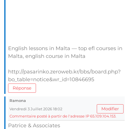
English lessons in Malta — top efl courses in
Malta, english course in Malta
http://pasarinko.zeroweb.kr/bbs/board.php?
bo_table=notice&wr_id=10846695
Réponse
Ramona
Modifier
Vendredi 3 Juillet 2026 18:02
Commentaire posté à partir de l'adresse IP 65.109.104.153.
Patrice & Associates