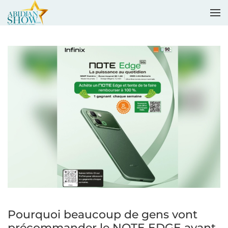
Accéder au contenu principal
Pourquoi beaucoup de gens vont
précommander le NOTE EDGE avant