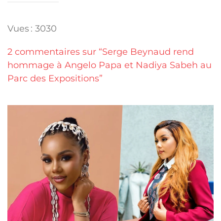
Vues : 3030
2 commentaires sur “Serge Beynaud rend
hommage à Angelo Papa et Nadiya Sabeh au
Parc des Expositions”