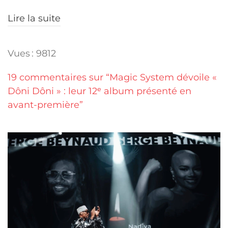
Lire la suite
Vues : 9812
19 commentaires sur “Magic System dévoile «
Dôni Dôni » : leur 12ᵉ album présenté en
avant-première”