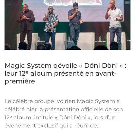
Magic System dévoile « Dôni Dôni » :
leur 12ᵉ album présenté en avant-
première
Le célèbre groupe ivoirien Magic System a
célébré hier la présentation officielle de son
12ᵉ album, intitulé « Dôni Dôni », lors d’un
événement exclusif qui a réuni de...