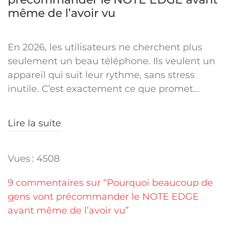
même de l’avoir vu
En 2026, les utilisateurs ne cherchent plus
seulement un beau téléphone. Ils veulent un
appareil qui suit leur rythme, sans stress
inutile. C’est exactement ce que promet...
Lire la suite
Vues : 4508
9 commentaires sur “Pourquoi beaucoup de
gens vont précommander le NOTE EDGE
avant même de l’avoir vu”