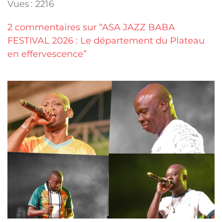
Vues : 2216
2 commentaires sur “ASA JAZZ BABA
FESTIVAL 2026 : Le département du Plateau
en effervescence”