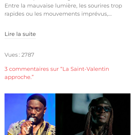
Entre la mauvaise lumière, les sourires trop
rapides ou les mouvements imprévus,...
Lire la suite
Vues : 2787
3 commentaires sur “La Saint-Valentin
approche.”