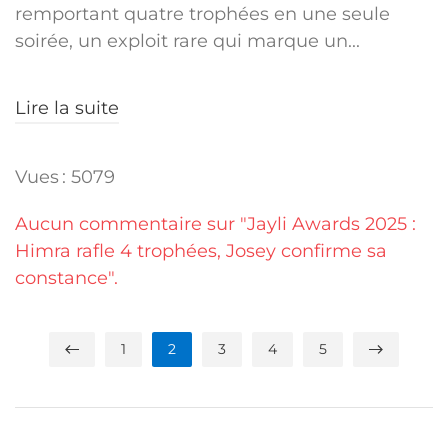
remportant quatre trophées en une seule
soirée, un exploit rare qui marque un...
Lire la suite
Vues : 5079
Aucun commentaire sur "Jayli Awards 2025 :
Himra rafle 4 trophées, Josey confirme sa
constance".
1
2
3
4
5