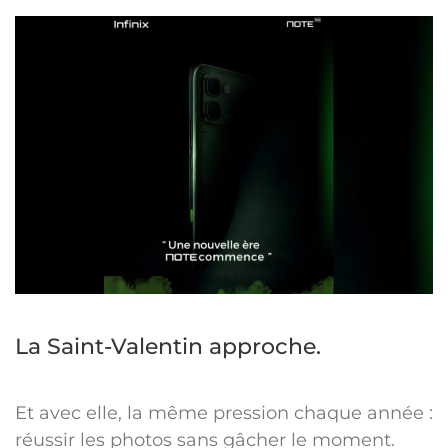
La Saint-Valentin approche.
Et avec elle, la même pression chaque année :
réussir les photos sans gâcher le moment.