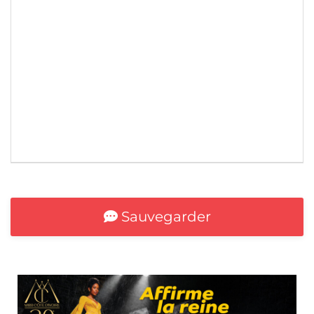
*
Sauvegarder