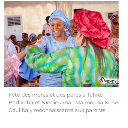
Fête des mères et des pères à Tafiré,
Badikaha et Niédiékaha : Maïmouna Koné
Coulibaly reconnaissante aux parents