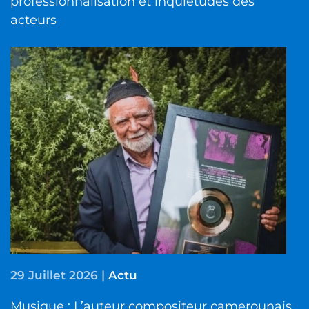
professionnalisation et inquiétudes des
acteurs
29 Juillet 2026
|
Actu
Musique : L’auteur compositeur camerounais