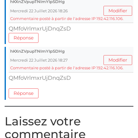
hKXnZVpupTNImYIpSDHg
Modifier
Mercredi 22 Juillet 2026 18:26
Commentaire posté à partir de l'adresse IP 192.42.116.106.
QMfoVrlmxrUjDnqZsD
Réponse
hKXnZVpupTNImYIpSDHg
Modifier
Mercredi 22 Juillet 2026 18:27
Commentaire posté à partir de l'adresse IP 192.42.116.106.
QMfoVrlmxrUjDnqZsD
Réponse
Laissez votre
commentaire