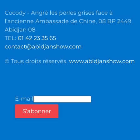
Cocody - Angré les perles grises face à
l’ancienne Ambassade de Chine, 08 BP 2449
Abidjan 08
TEL:
01 42 23 35 65
contact@abidjanshow.com
© Tous droits réservés.
www.abidjanshow.com
E-mail
S’abonner