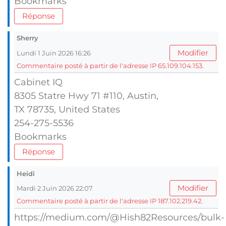
Bookmarks
Réponse
Sherry
Modifier
Lundi 1 Juin 2026 16:26
Commentaire posté à partir de l'adresse IP 65.109.104.153.
Cabinet IQ
8305 Statre Hwy 71 #110, Austin,
TX 78735, United Stаtes
254-275-5536
Bookmarks
Réponse
Heidi
Modifier
Mardi 2 Juin 2026 22:07
Commentaire posté à partir de l'adresse IP 187.102.219.42.
https://medium.com/@Hish82Resources/bulk-