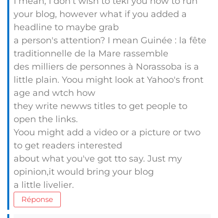
I mean, I don't wish to tekl you how to run
your blog, however what if you added a
headline to maybe grab
a person's attention? I mean Guinée : la fête
traditionnelle de la Mare rassemble
des milliers de personnes à Norassoba is a
little plain. Yoou might look at Yahoo's front
age and wtch how
they write newws titles to get people to
open the links.
Yoou might add a video or a picture or two
to get readers interested
about what you've got tto say. Just my
opinion,it would bring your blog
a little livelier.
Réponse