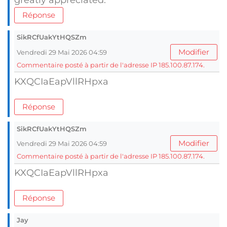
greatly appreciated.
Réponse
SikRCfUakYtHQSZm
Modifier
Vendredi 29 Mai 2026 04:59
Commentaire posté à partir de l'adresse IP 185.100.87.174.
KXQCIaEapVllRHpxa
Réponse
SikRCfUakYtHQSZm
Modifier
Vendredi 29 Mai 2026 04:59
Commentaire posté à partir de l'adresse IP 185.100.87.174.
KXQCIaEapVllRHpxa
Réponse
Jay