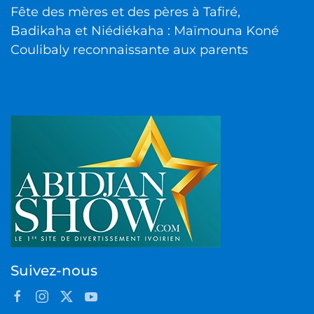
Fête des mères et des pères à Tafiré,
Badikaha et Niédiékaha : Maïmouna Koné
Coulibaly reconnaissante aux parents
Suivez-nous