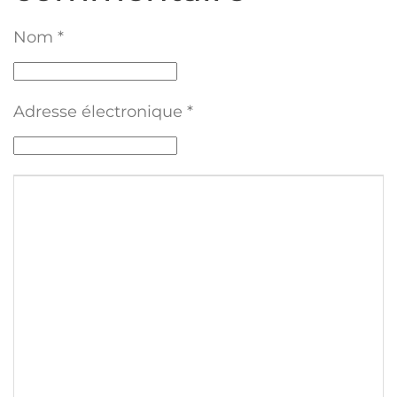
Nom
*
Adresse électronique
*
Texte du commentaire
*