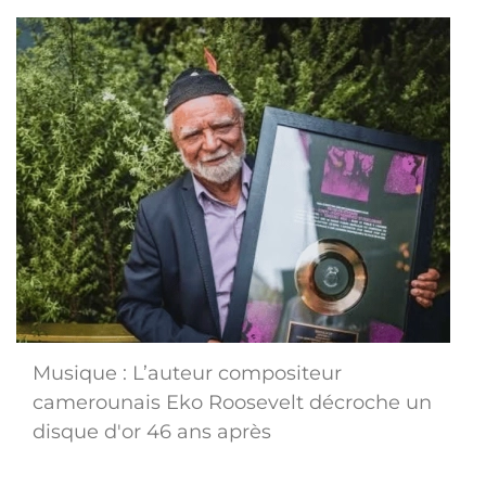
Musique : L’auteur compositeur
camerounais Eko Roosevelt décroche un
disque d'or 46 ans après