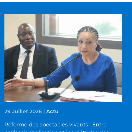
29 Juillet 2026
|
Actu
Réforme des spectacles vivants : Entre