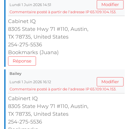
Modifier
Lundi 1 Juin 2026 14:51
Commentaire posté à partir de l'adresse IP 65.109.104.153.
Cabinet IQ
8305 State Hwy 71 #110, Austin,
TX 78735, United Ѕtates
254-275-5536
Bookmarks (Juana)
Réponse
Bailey
Modifier
Lundi 1 Juin 2026 16:12
Commentaire posté à partir de l'adresse IP 65.109.104.153.
Cabinert IQ
8305 State Hwy 71 #110, Austin,
TX 78735, United Ѕtates
254-275-5536