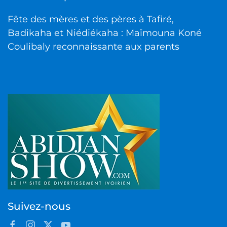
Fête des mères et des pères à Tafiré,
Badikaha et Niédiékaha : Maïmouna Koné
Coulibaly reconnaissante aux parents
Suivez-nous