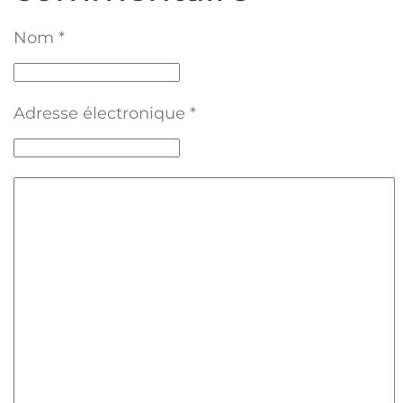
Nom
*
Adresse électronique
*
Texte du commentaire
*