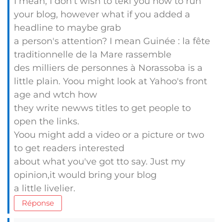
I mean, I don't wish to tekl you how to run
your blog, however what if you added a
headline to maybe grab
a person's attention? I mean Guinée : la fête
traditionnelle de la Mare rassemble
des milliers de personnes à Norassoba is a
little plain. Yoou might look at Yahoo's front
age and wtch how
they write newws titles to get people to
open the links.
Yoou might add a video or a picture or two
to get readers interested
about what you've got tto say. Just my
opinion,it would bring your blog
a little livelier.
Réponse