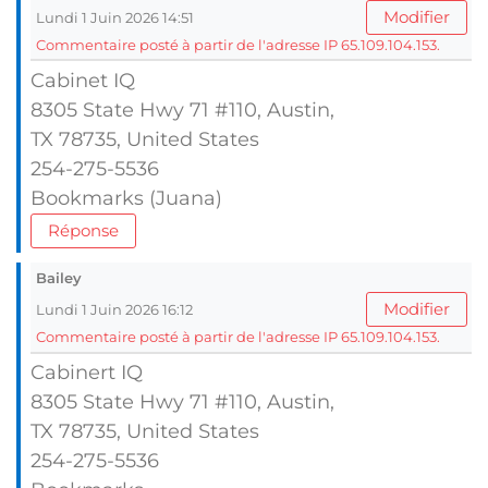
Modifier
Lundi 1 Juin 2026 14:51
Commentaire posté à partir de l'adresse IP 65.109.104.153.
Cabinet IQ
8305 State Hwy 71 #110, Austin,
TX 78735, United Ѕtates
254-275-5536
Bookmarks (Juana)
Réponse
Bailey
Modifier
Lundi 1 Juin 2026 16:12
Commentaire posté à partir de l'adresse IP 65.109.104.153.
Cabinert IQ
8305 State Hwy 71 #110, Austin,
TX 78735, United Ѕtates
254-275-5536