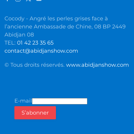
Cocody - Angré les perles grises face à
l’ancienne Ambassade de Chine, 08 BP 2449
Abidjan 08
TEL:
01 42 23 35 65
contact@abidjanshow.com
© Tous droits réservés.
www.abidjanshow.com
E-mail
S’abonner