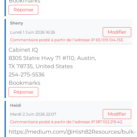
Bookmarks
Réponse
Sherry
Modifier
Lundi 1 Juin 2026 16:26
Commentaire posté à partir de l'adresse IP 65.109.104.153.
Cabinet IQ
8305 Statre Hwy 71 #110, Austin,
TX 78735, United Stаtes
254-275-5536
Bookmarks
Réponse
Heidi
Modifier
Mardi 2 Juin 2026 22:07
Commentaire posté à partir de l'adresse IP 187.102.219.42.
https://medium.com/@Hish82Resources/bulk-