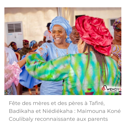
Fête des mères et des pères à Tafiré,
Badikaha et Niédiékaha : Maïmouna Koné
Coulibaly reconnaissante aux parents