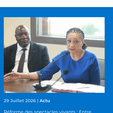
29 Juillet 2026
|
Actu
Réforme des spectacles vivants : Entre