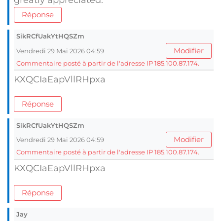
greatly appreciated.
Réponse
SikRCfUakYtHQSZm
Modifier
Vendredi 29 Mai 2026 04:59
Commentaire posté à partir de l'adresse IP 185.100.87.174.
KXQCIaEapVllRHpxa
Réponse
SikRCfUakYtHQSZm
Modifier
Vendredi 29 Mai 2026 04:59
Commentaire posté à partir de l'adresse IP 185.100.87.174.
KXQCIaEapVllRHpxa
Réponse
Jay