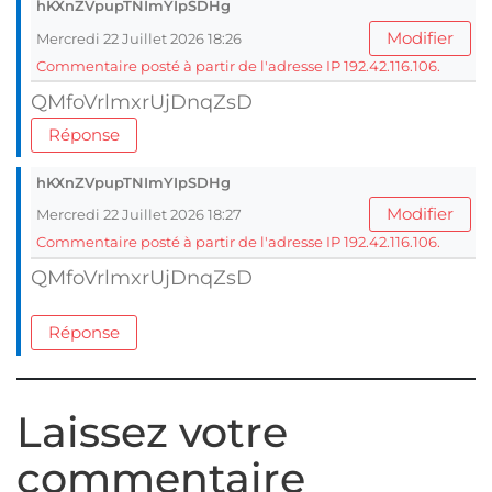
hKXnZVpupTNImYIpSDHg
Modifier
Mercredi 22 Juillet 2026 18:26
Commentaire posté à partir de l'adresse IP 192.42.116.106.
QMfoVrlmxrUjDnqZsD
Réponse
hKXnZVpupTNImYIpSDHg
Modifier
Mercredi 22 Juillet 2026 18:27
Commentaire posté à partir de l'adresse IP 192.42.116.106.
QMfoVrlmxrUjDnqZsD
Réponse
Laissez votre
commentaire