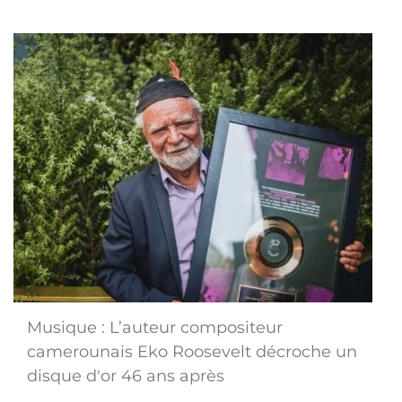
Musique : L’auteur compositeur
camerounais Eko Roosevelt décroche un
disque d'or 46 ans après