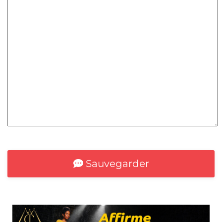
*
Sauvegarder