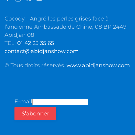
Cocody - Angré les perles grises face à
l’ancienne Ambassade de Chine, 08 BP 2449
Abidjan 08
TEL:
01 42 23 35 65
contact@abidjanshow.com
© Tous droits réservés.
www.abidjanshow.com
E-mail
S’abonner