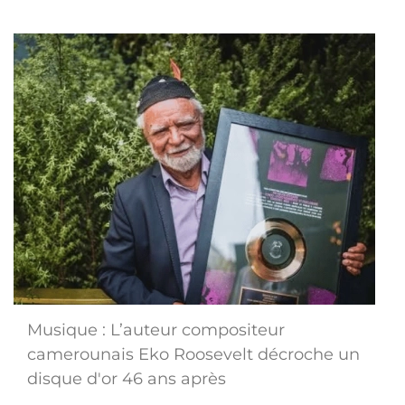
Musique : L’auteur compositeur
camerounais Eko Roosevelt décroche un
disque d'or 46 ans après