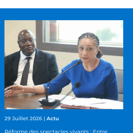
29 Juillet 2026
|
Actu
Réforme des spectacles vivants : Entre