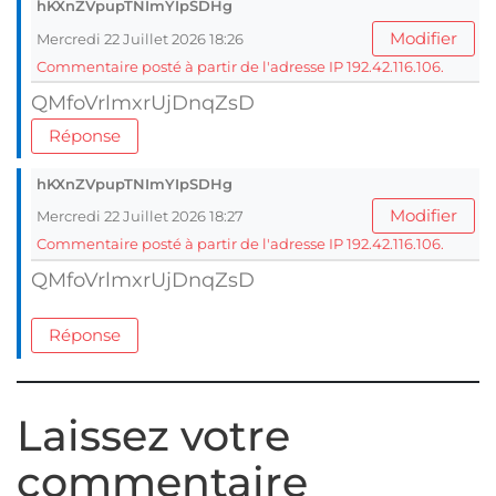
hKXnZVpupTNImYIpSDHg
Modifier
Mercredi 22 Juillet 2026 18:26
Commentaire posté à partir de l'adresse IP 192.42.116.106.
QMfoVrlmxrUjDnqZsD
Réponse
hKXnZVpupTNImYIpSDHg
Modifier
Mercredi 22 Juillet 2026 18:27
Commentaire posté à partir de l'adresse IP 192.42.116.106.
QMfoVrlmxrUjDnqZsD
Réponse
Laissez votre
commentaire