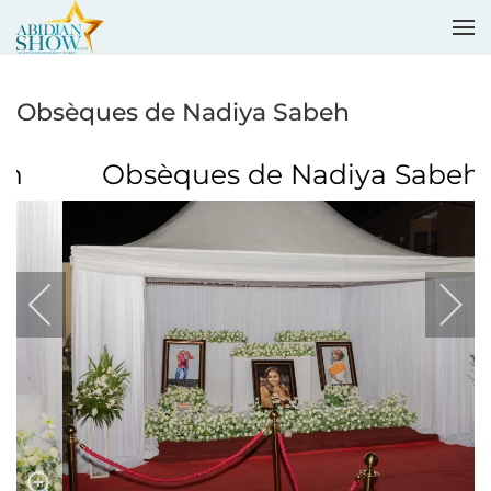
Accéder au contenu principal
Obsèques de Nadiya Sabeh
Obsèques de Nadiya Sabeh