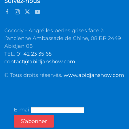
Suivez-nous
Cocody - Angré les perles grises face à
l’ancienne Ambassade de Chine, 08 BP 2449
Abidjan 08
TEL:
01 42 23 35 65
contact@abidjanshow.com
© Tous droits réservés.
www.abidjanshow.com
E-mail
S’abonner