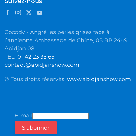
Suivez-nous
Cocody - Angré les perles grises face à
l’ancienne Ambassade de Chine, 08 BP 2449
Abidjan 08
TEL:
01 42 23 35 65
contact@abidjanshow.com
© Tous droits réservés.
www.abidjanshow.com
E-mail
S’abonner