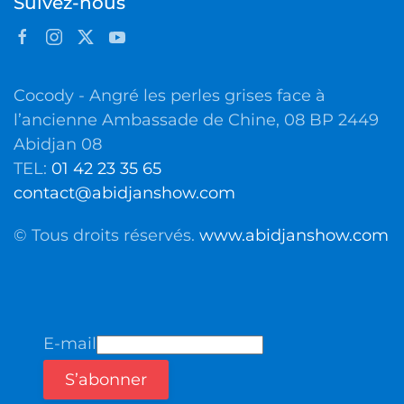
Suivez-nous
Cocody - Angré les perles grises face à
l’ancienne Ambassade de Chine, 08 BP 2449
Abidjan 08
TEL:
01 42 23 35 65
contact@abidjanshow.com
© Tous droits réservés.
www.abidjanshow.com
E-mail
S’abonner