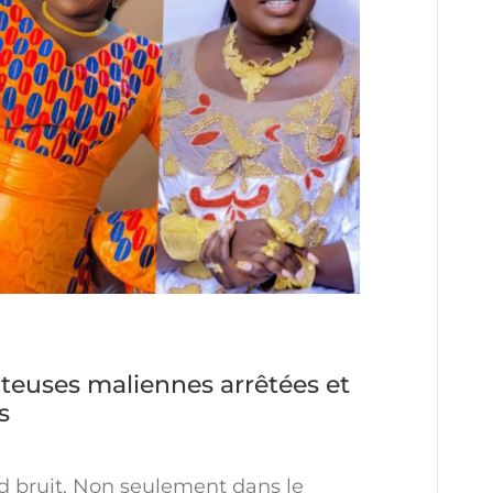
nteuses maliennes arrêtées et
s
and bruit. Non seulement dans le