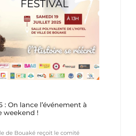
5 : On lance l’événement à
ce weekend !
ille de Bouaké reçoit le comité