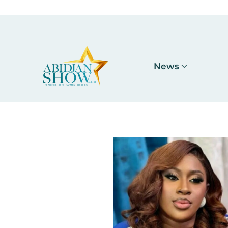
Accéder au contenu principal
News