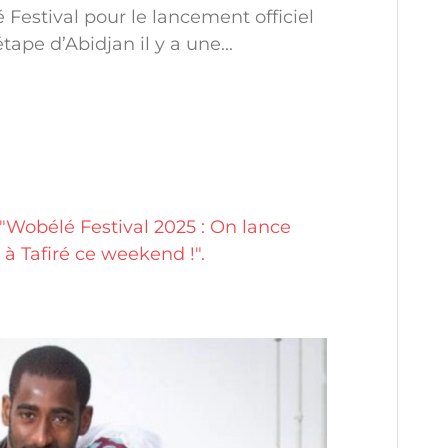
Festival pour le lancement officiel
étape d’Abidjan il y a une...
Wobélé Festival 2025 : On lance
à Tafiré ce weekend !".