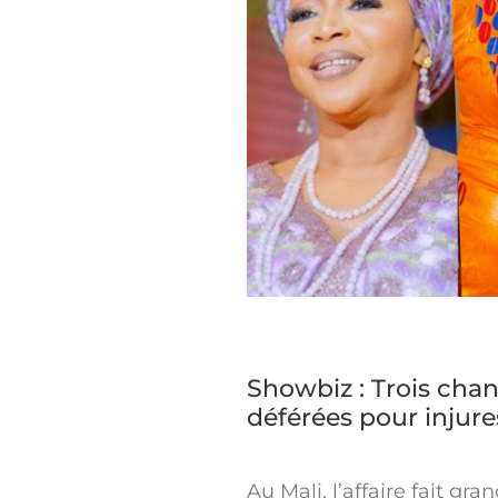
Showbiz : Trois cha
déférées pour injure
Au Mali, l’affaire fait gr