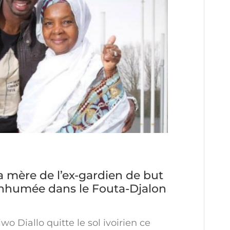
a mère de l’ex-gardien de but
inhumée dans le Fouta-Djalon
o Diallo quitte le sol ivoirien ce