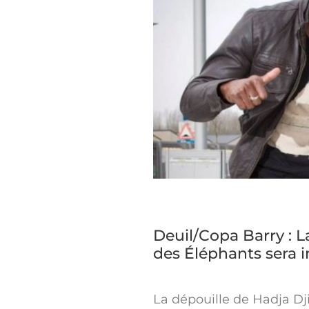
Deuil/Copa Barry : L
des Éléphants sera 
La dépouille de Hadja Djiw